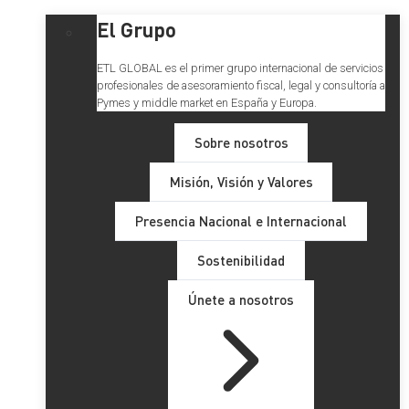
El Grupo
ETL GLOBAL es el primer grupo internacional de servicios
profesionales de asesoramiento fiscal, legal y consultoría a
Pymes y middle market en España y Europa.
Sobre nosotros
Misión, Visión y Valores
Presencia Nacional e Internacional
Sostenibilidad
Únete a nosotros