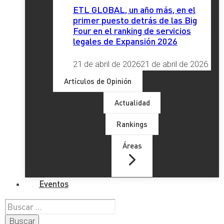
ETL GLOBAL, un año más, en el
primer puesto detrás de las Big
Four en el ranking de servicios
legales de Expansión 2026
21 de abril de 2026
21 de abril de 2026
Artículos de Opinión
Actualidad
Rankings
Áreas
Eventos
Buscar: