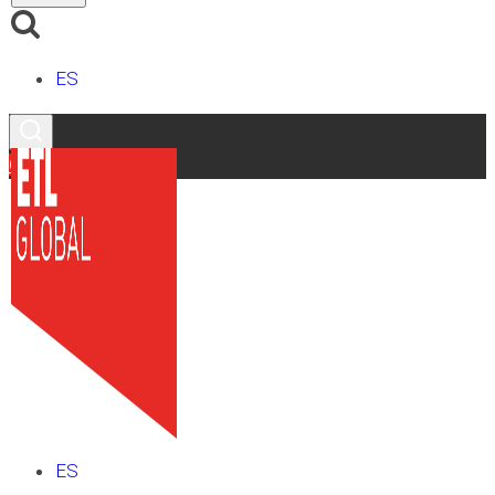
ES
Contacto
ES