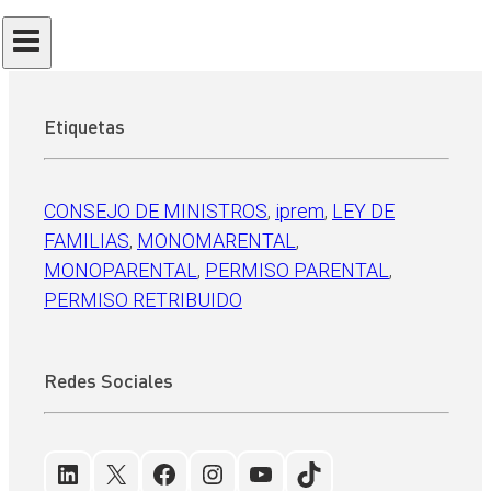
Enviar
Etiquetas
CONSEJO DE MINISTROS
, 
iprem
, 
LEY DE
FAMILIAS
, 
MONOMARENTAL
, 
MONOPARENTAL
, 
PERMISO PARENTAL
, 
PERMISO RETRIBUIDO
Redes Sociales
LinkedIn
X
Facebook
Instagram
YouTube
TikTok