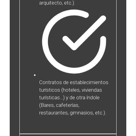
arquitecto, etc.).
Contratos de establecimientos
turísticos (hoteles, viviendas
turísticas…) y de otra índole
(Bares, cafeterías,
restaurantes, gimnasios, etc.).