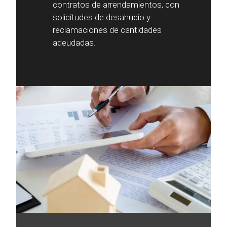
contratos de arrendamientos, con
solicitudes de desahucio y
reclamaciones de cantidades
adeudadas.