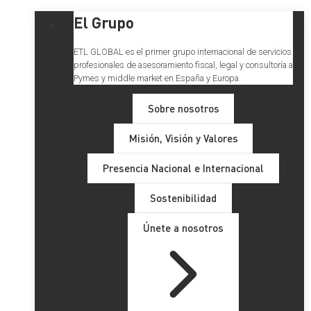
El Grupo
ETL GLOBAL es el primer grupo internacional de servicios
profesionales de asesoramiento fiscal, legal y consultoría a
Pymes y middle market en España y Europa.
Sobre nosotros
Misión, Visión y Valores
Presencia Nacional e Internacional
Sostenibilidad
Únete a nosotros