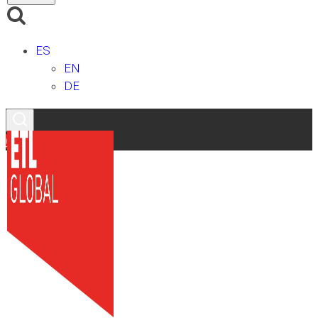
ES
EN
DE
Contacto