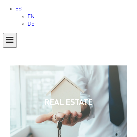
ES
EN
DE
REAL ESTATE