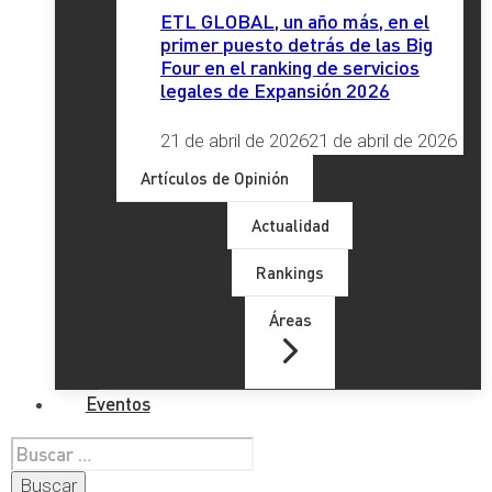
ETL GLOBAL, un año más, en el
primer puesto detrás de las Big
Four en el ranking de servicios
legales de Expansión 2026
21 de abril de 2026
21 de abril de 2026
Artículos de Opinión
Actualidad
Rankings
Áreas
Eventos
Buscar: