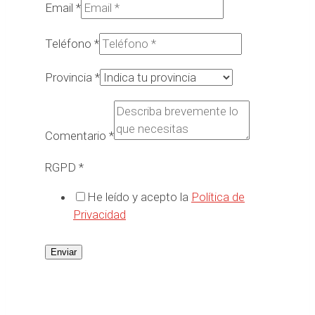
Email
*
Teléfono
*
Provincia
*
Comentario
*
RGPD
*
He leído y acepto la
Política de
Privacidad
Enviar