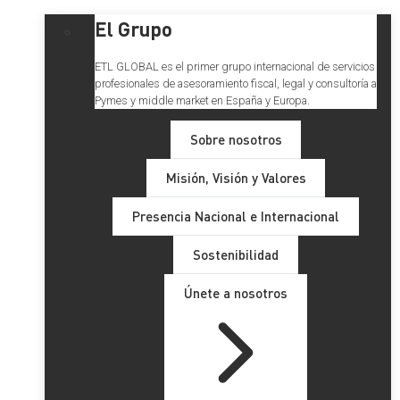
El Grupo
ETL GLOBAL es el primer grupo internacional de servicios
profesionales de asesoramiento fiscal, legal y consultoría a
Pymes y middle market en España y Europa.
Sobre nosotros
Misión, Visión y Valores
Presencia Nacional e Internacional
Sostenibilidad
Únete a nosotros