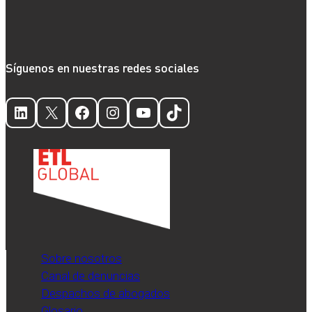
Síguenos en nuestras redes sociales
LinkedIn
X
Facebook
Instagram
YouTube
TikTok
Sobre nosotros
Canal de denuncias
Despachos de abogados
Glosario