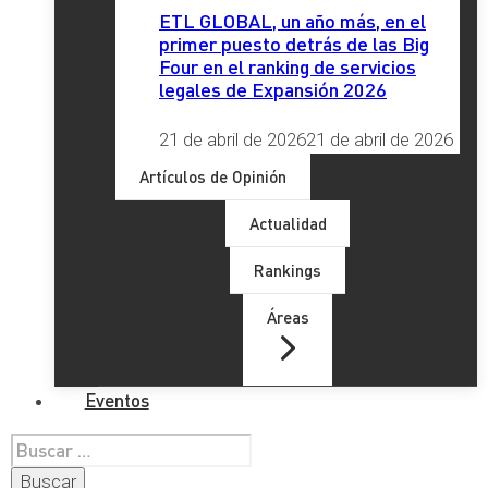
ETL GLOBAL, un año más, en el
primer puesto detrás de las Big
Four en el ranking de servicios
legales de Expansión 2026
21 de abril de 2026
21 de abril de 2026
Artículos de Opinión
Actualidad
Rankings
Áreas
Eventos
Buscar: