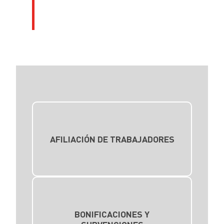
Nuestros servicios de
asesoría laboral
AFILIACIÓN DE TRABAJADORES
BONIFICACIONES Y