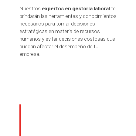
Nuestros
expertos en gestoría laboral
te
brindarán las herramientas y conocimientos
necesarios para tomar decisiones
estratégicas en materia de recursos
humanos y evitar decisiones costosas que
puedan afectar el desempeño de tu
empresa.
10 beneficios de
contar con un asesor
laboral