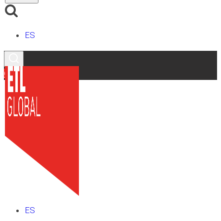
ES
Contacto
ES