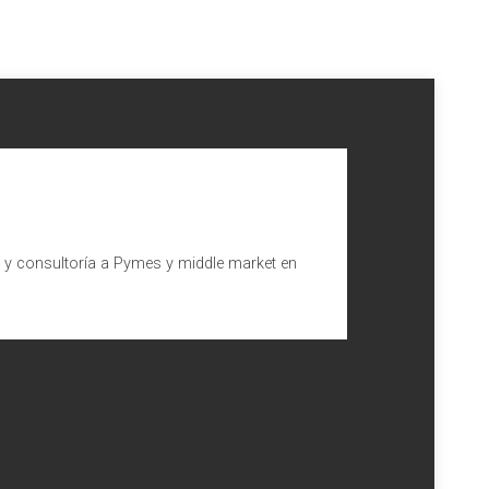
l y consultoría a Pymes y middle market en
l año 2023