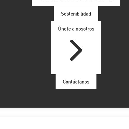
Sostenibilidad
Únete a nosotros
Contáctanos
para 2023 (LPGE 2023)
ha sido publicada en el BOE del 24 de