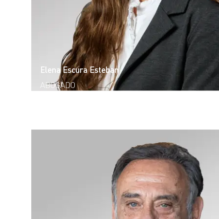
Elena Escura Esteban
ABOGADO