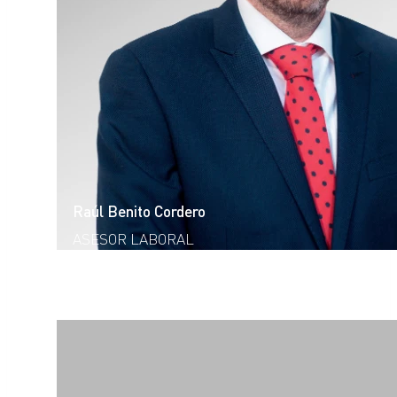
Raúl Benito Cordero
ASESOR LABORAL