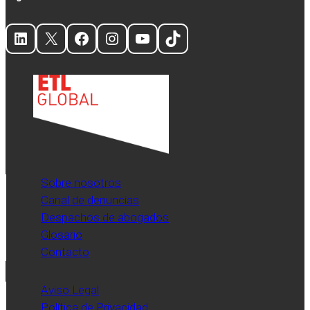
LinkedIn
X
Facebook
Instagram
YouTube
TikTok
Sobre nosotros
Canal de denuncias
Despachos de abogados
Glosario
Contacto
Aviso Legal
Política de Privacidad