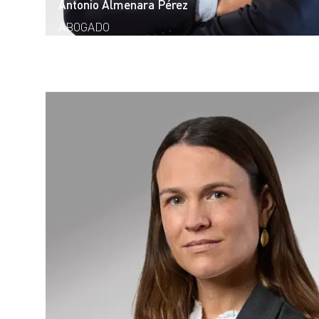
Antonio Almenara Pérez
ABOGADO