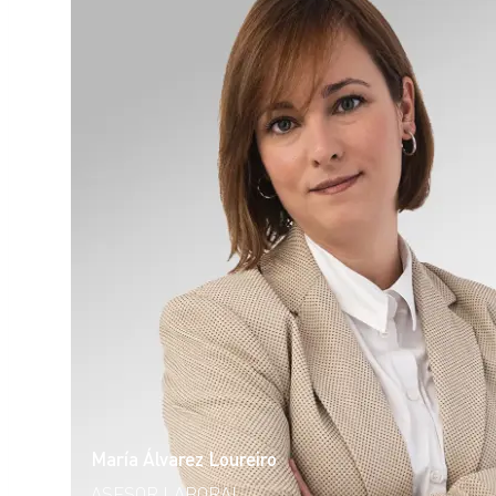
María Álvarez Loureiro
ASESOR LABORAL