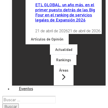
ETL GLOBAL, un año más, en el
primer puesto detrás de las Big
Four en el ranking de servicios
legales de Expansión 2026
21 de abril de 2026
21 de abril de 2026
Artículos de Opinión
Actualidad
Rankings
Áreas
Eventos
Buscar: