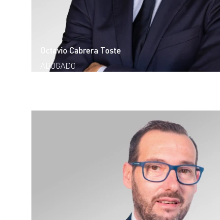
Octavio Cabrera Toste
ABOGADO