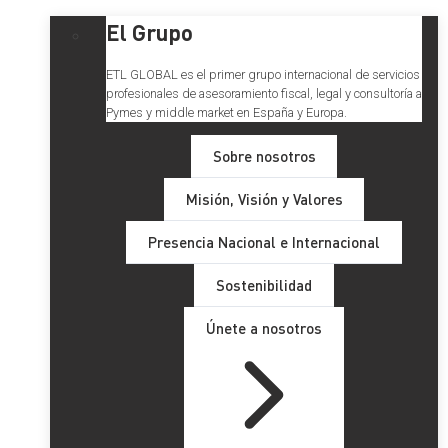
El Grupo
ETL GLOBAL es el primer grupo internacional de servicios
profesionales de asesoramiento fiscal, legal y consultoría a
Pymes y middle market en España y Europa.
Sobre nosotros
Misión, Visión y Valores
Presencia Nacional e Internacional
Sostenibilidad
Únete a nosotros