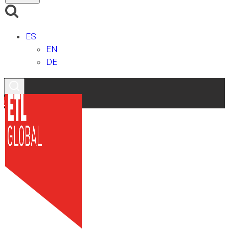
ES
EN
DE
Contacto