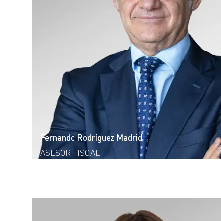
Fernando Rodríguez Madrid
ASESOR FISCAL