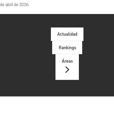
de abril de 2026
Actualidad
Rankings
Áreas