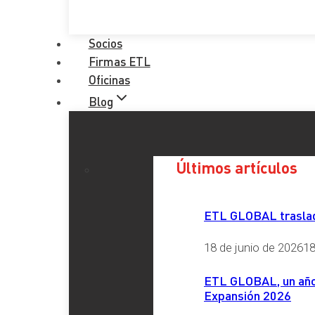
Socios
Firmas ETL
Oficinas
Blog
Últimos artículos
ETL GLOBAL traslada
18 de junio de 2026
18
ETL GLOBAL, un año 
Expansión 2026