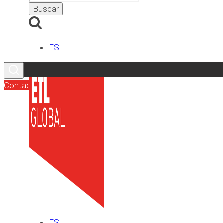
ES
Contacto
ES