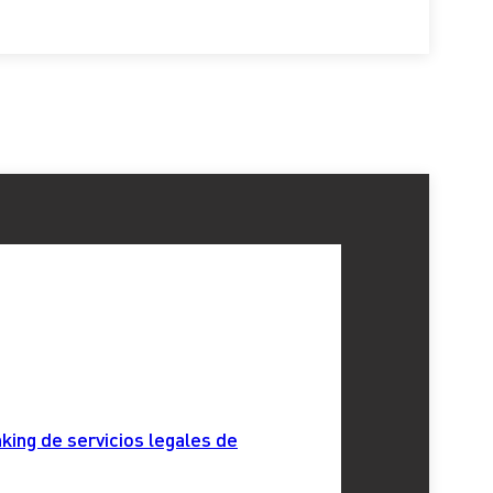
king de servicios legales de