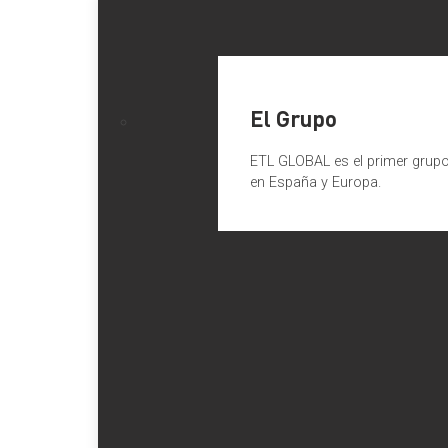
El Grupo
ETL GLOBAL es el primer grupo 
en España y Europa.