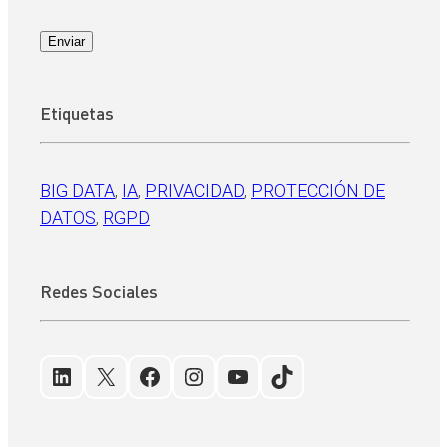
Enviar
Etiquetas
BIG DATA
, 
IA
, 
PRIVACIDAD
, 
PROTECCIÓN DE
DATOS
, 
RGPD
Redes Sociales
LinkedIn
X
Facebook
Instagram
YouTube
TikTok