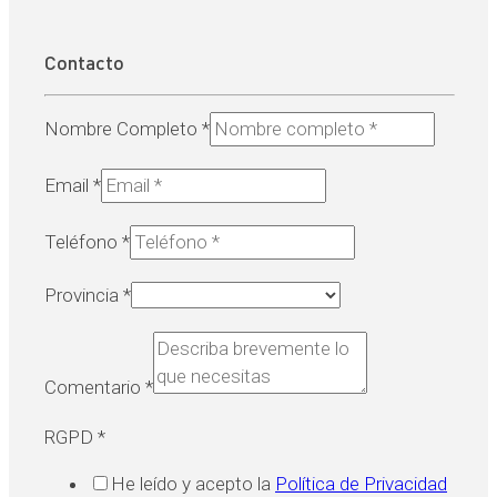
Contacto
Nombre Completo
*
Email
*
Teléfono
*
Provincia
*
Comentario
*
RGPD
*
He leído y acepto la
Política de Privacidad