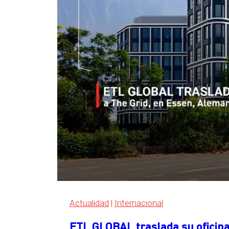
Actualidad
|
Internacional
ETL GLOBAL traslada su oficina