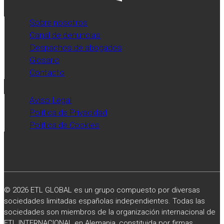
Sobre nosotros
Canal de denuncias
Despachos de abogados
Glosario
Contacto
Aviso Legal
Política de Privacidad
Política de Cookies
© 2026 ETL GLOBAL es un grupo compuesto por diversas
sociedades limitadas españolas independientes. Todas las
sociedades son miembros de la organización internacional de
ETL INTERNACIONAL en Alemania, constituida por firmas