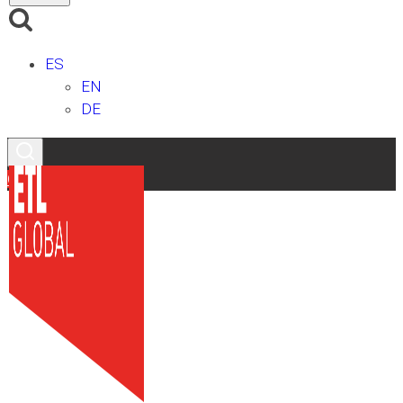
ES
EN
DE
Contacto