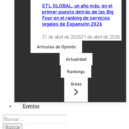
ETL GLOBAL, un año más, en el
primer puesto detrás de las Big
Four en el ranking de servicios
legales de Expansión 2026
21 de abril de 2026
21 de abril de 2026
Artículos de Opinión
Actualidad
Rankings
Áreas
Eventos
Buscar: