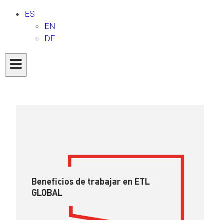
ES
EN
DE
Beneficios de trabajar en ETL
GLOBAL