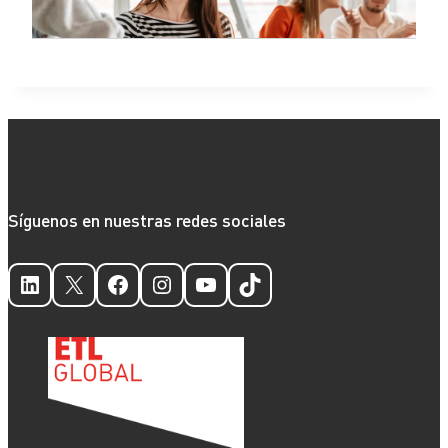
Síguenos en nuestras redes sociales
LinkedIn
X
Facebook
Instagram
YouTube
TikTok