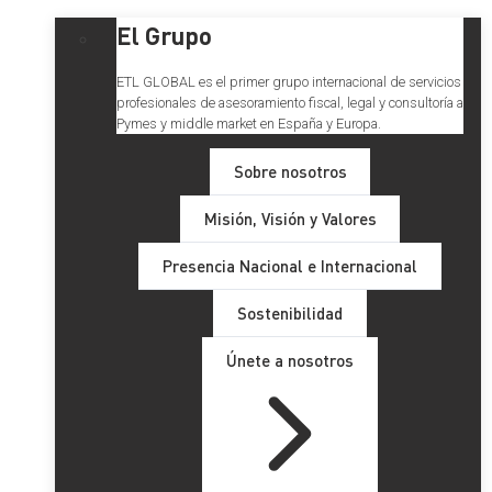
El Grupo
ETL GLOBAL es el primer grupo internacional de servicios
profesionales de asesoramiento fiscal, legal y consultoría a
Pymes y middle market en España y Europa.
Sobre nosotros
Misión, Visión y Valores
Presencia Nacional e Internacional
Sostenibilidad
Únete a nosotros