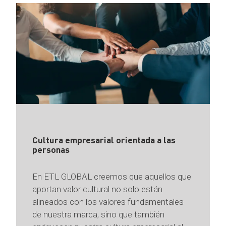
Cultura empresarial orientada a las
personas
En ETL GLOBAL creemos que aquellos que
aportan valor cultural no solo están
alineados con los valores fundamentales
de nuestra marca, sino que también