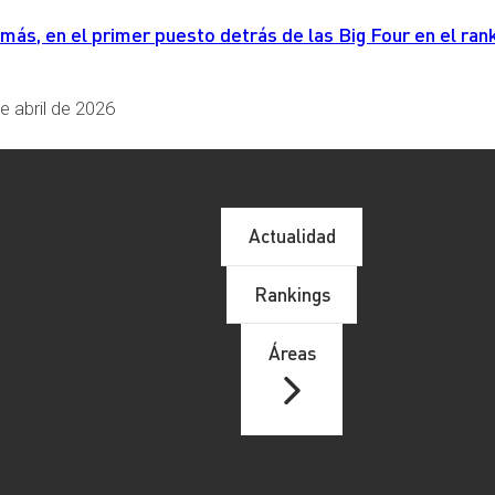
s, en el primer puesto detrás de las Big Four en el rank
e abril de 2026
Actualidad
Rankings
Áreas