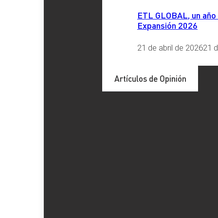
ETL GLOBAL, un año má
Expansión 2026
21 de abril de 2026
21 d
Artículos de Opinión