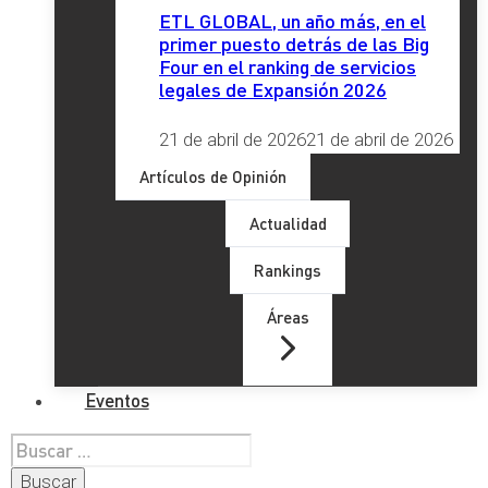
ETL GLOBAL, un año más, en el
primer puesto detrás de las Big
Four en el ranking de servicios
legales de Expansión 2026
21 de abril de 2026
21 de abril de 2026
Artículos de Opinión
Actualidad
Rankings
Áreas
Eventos
Buscar: