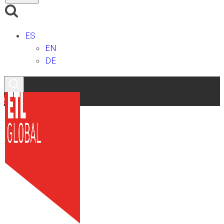
ES
EN
DE
Contacto