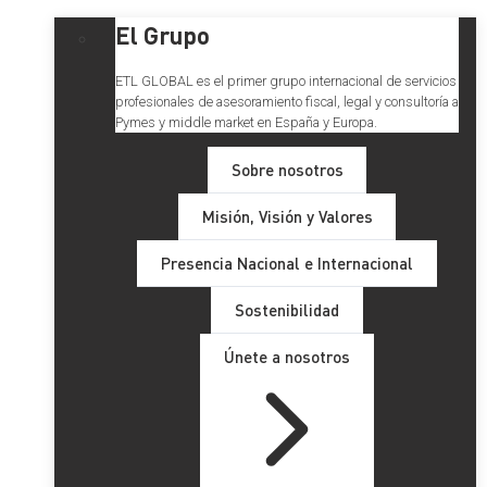
El Grupo
ETL GLOBAL es el primer grupo internacional de servicios
profesionales de asesoramiento fiscal, legal y consultoría a
Pymes y middle market en España y Europa.
Sobre nosotros
Misión, Visión y Valores
Presencia Nacional e Internacional
Sostenibilidad
Únete a nosotros