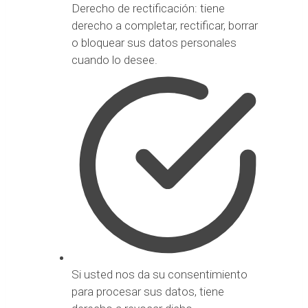
Derecho de rectificación: tiene
derecho a completar, rectificar, borrar
o bloquear sus datos personales
cuando lo desee.
Si usted nos da su consentimiento
para procesar sus datos, tiene