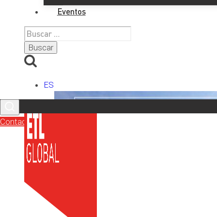
Eventos
Buscar:
ES
Contacto