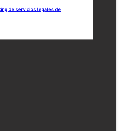
ENERAL TRIBUTARIA
, 
Tribunal Supremo
ing de servicios legales de