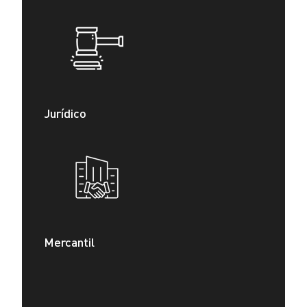
Jurídico
Mercantil