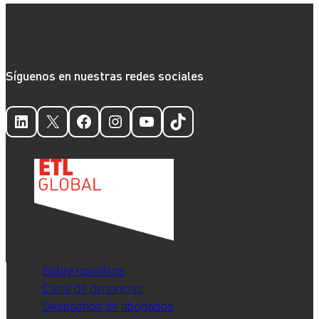
Síguenos en nuestras redes sociales
LinkedIn
X
Facebook
Instagram
YouTube
TikTok
Sobre nosotros
Canal de denuncias
Despachos de abogados