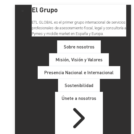
El Grupo
ETL GLOBAL es el primer grupo internacional de servicios
profesionales de asesoramiento fiscal, legal y consultoría a
Pymes y middle market en España y Europa.
Sobre nosotros
Misión, Visión y Valores
Presencia Nacional e Internacional
Sostenibilidad
Únete a nosotros