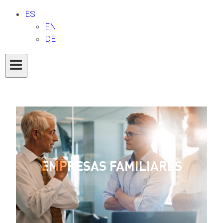
ES
EN
DE
EMPRESAS FAMILIARES