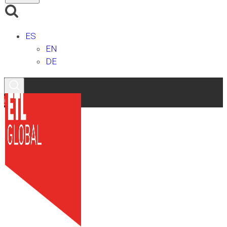
ES
EN
DE
Contacto