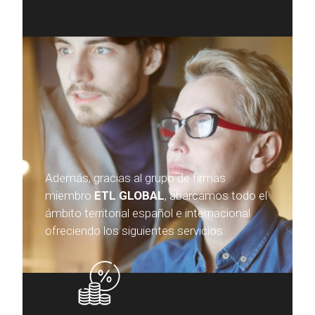
Además, gracias al grupo de firmas
miembro
ETL GLOBAL
, abarcamos todo el
ámbito territorial español e internacional
ofreciendo los siguientes servicios: