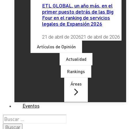
ETL GLOBAL, un año más, en el
primer puesto detrás de las Big
Four en el ranking de servicios
legales de Expansión 2026
21 de abril de 2026
21 de abril de 2026
Artículos de Opinión
Actualidad
Rankings
Áreas
Eventos
Buscar: