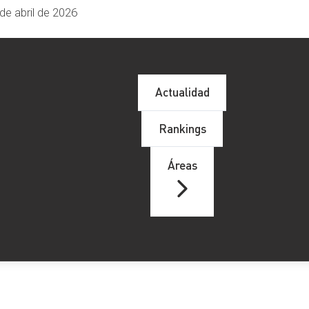
de abril de 2026
Actualidad
Rankings
Áreas