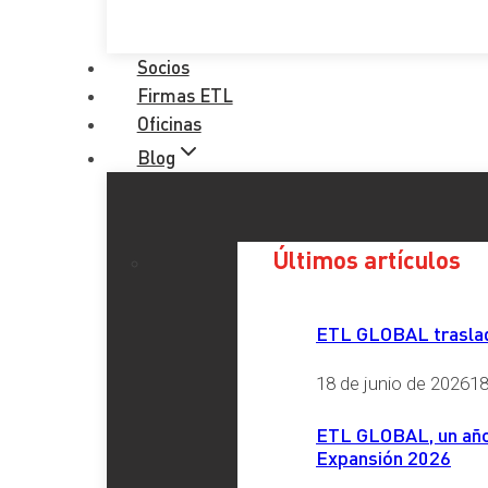
Socios
Firmas ETL
Oficinas
Blog
Últimos artículos
ETL GLOBAL traslada
18 de junio de 2026
18
ETL GLOBAL, un año 
Expansión 2026