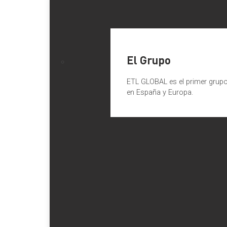
El Grupo
ETL GLOBAL es el primer grupo 
en España y Europa.