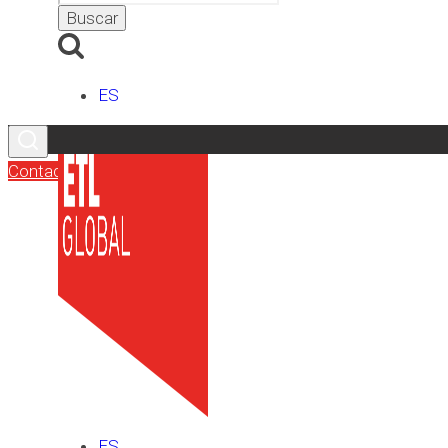
ES
Contacto
ES