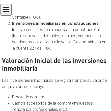
construcciones de escasa importancia. Se
contabilizan en la cuenta 220 del Plan General
Contable (PGC).
Inversiones inmobiliarias en construcciones
:
Incluyen edificios terminados o en construcción
(locales, naves industriales, oficinas, viviendas, etc.)
destinados al alquiler o a la venta. Se contabilizan en
la cuenta 221 del PGC.
Valoración Inicial de las inversiones
inmobiliaria
Las inversiones inmobiliarias se registrarán por su valor de
adquisición, que incluye:
Precio de compra.
Gastos accesorios de la compra (impuestos,
honorarios profesionales, etc.).