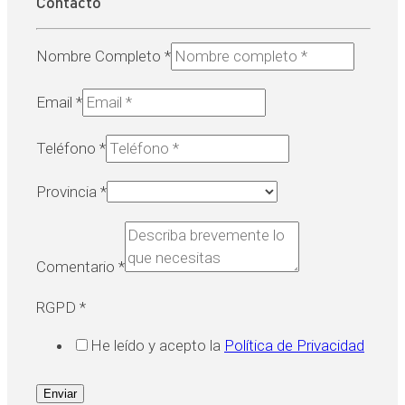
Contacto
Nombre Completo
*
Email
*
Teléfono
*
Provincia
*
Comentario
*
RGPD
*
He leído y acepto la
Política de Privacidad
Enviar