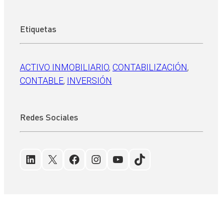
Etiquetas
ACTIVO INMOBILIARIO
, 
CONTABILIZACIÓN
, 
CONTABLE
, 
INVERSIÓN
Redes Sociales
LinkedIn
X
Facebook
Instagram
YouTube
TikTok