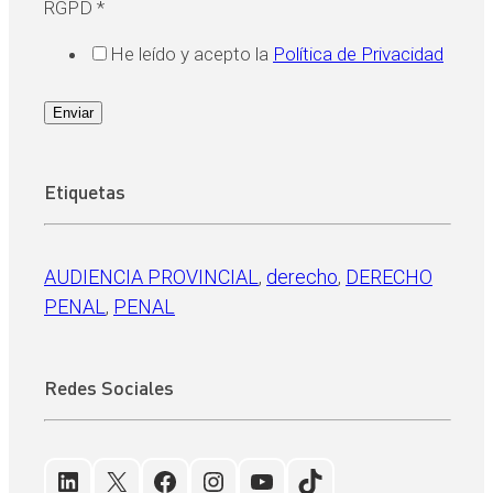
RGPD
*
He leído y acepto la
Política de Privacidad
Enviar
Etiquetas
AUDIENCIA PROVINCIAL
, 
derecho
, 
DERECHO
PENAL
, 
PENAL
Redes Sociales
LinkedIn
X
Facebook
Instagram
YouTube
TikTok