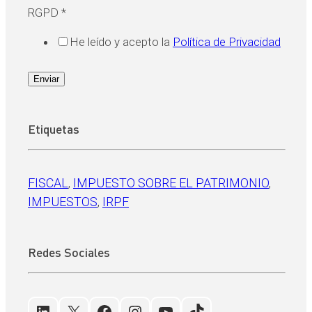
RGPD
*
He leído y acepto la
Política de Privacidad
Enviar
Etiquetas
FISCAL
, 
IMPUESTO SOBRE EL PATRIMONIO
, 
IMPUESTOS
, 
IRPF
Redes Sociales
LinkedIn
X
Facebook
Instagram
YouTube
TikTok