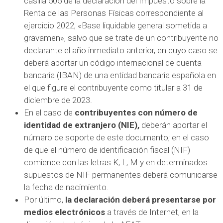
casilla 505 de la declaración del Impuesto sobre la
Renta de las Personas Físicas correspondiente al
ejercicio 2022, «Base liquidable general sometida a
gravamen», salvo que se trate de un contribuyente no
declarante el año inmediato anterior, en cuyo caso se
deberá aportar un código internacional de cuenta
bancaria (IBAN) de una entidad bancaria española en
el que figure el contribuyente como titular a 31 de
diciembre de 2023.
En el caso de
contribuyentes con número de
identidad de extranjero (NIE),
deberán aportar el
número de soporte de este documento; en el caso
de que el número de identificación fiscal (NIF)
comience con las letras K, L, M y en determinados
supuestos de NIF permanentes deberá comunicarse
la fecha de nacimiento.
Por último,
la declaración deberá presentarse por
medios electrónicos
a través de Internet, en la