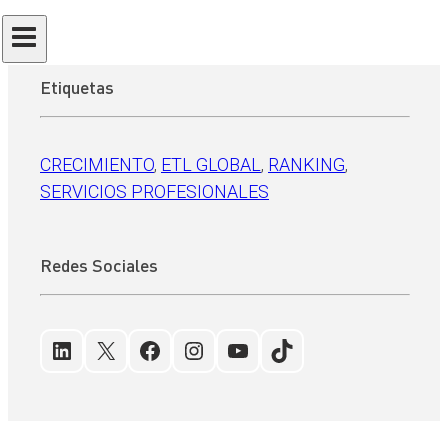
Enviar
Etiquetas
CRECIMIENTO
, 
ETL GLOBAL
, 
RANKING
, 
SERVICIOS PROFESIONALES
Redes Sociales
LinkedIn
X
Facebook
Instagram
YouTube
TikTok