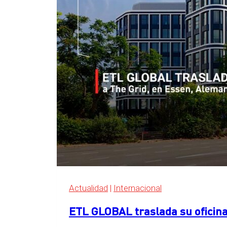
Actualidad
|
Internacional
ETL GLOBAL traslada su oficina