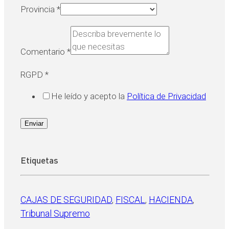
Provincia
*
Comentario
*
RGPD
*
He leído y acepto la
Política de Privacidad
Enviar
Etiquetas
CAJAS DE SEGURIDAD
, 
FISCAL
, 
HACIENDA
, 
Tribunal Supremo