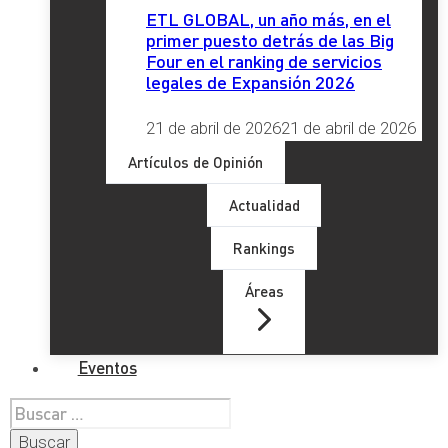
ETL GLOBAL, un año más, en el
primer puesto detrás de las Big
Four en el ranking de servicios
legales de Expansión 2026
21 de abril de 2026
21 de abril de 2026
Artículos de Opinión
Actualidad
Rankings
Áreas
Eventos
Buscar: