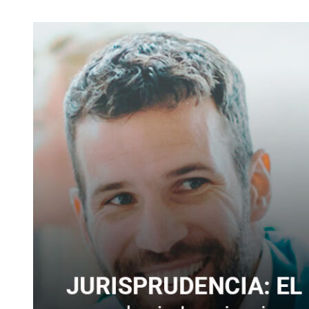
DEMORA
POR
INGRESOS
INDEBIDOS
DE
HACIENDA