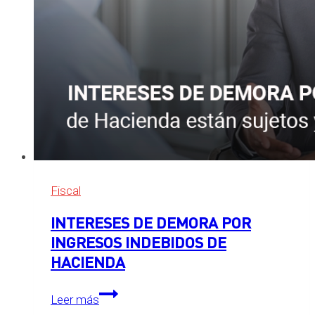
Fiscal
INTERESES DE DEMORA POR
INGRESOS INDEBIDOS DE
HACIENDA
INTERESES
Leer más
DE