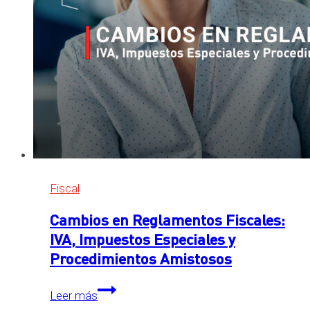
Fiscal
Cambios en Reglamentos Fiscales:
IVA, Impuestos Especiales y
Procedimientos Amistosos
Cambios
Leer más
en