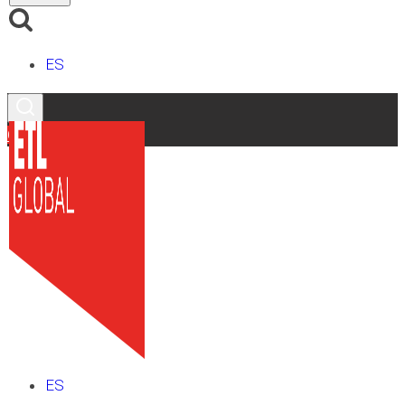
ES
Contacto
ES