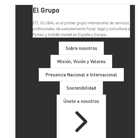
El Grupo
ETL GLOBAL es el primer grupo internacional de servicios
profesionales de asesoramiento fiscal, legal y consultoría a
Pymes y middle market en España y Europa.
Sobre nosotros
Misión, Visión y Valores
Presencia Nacional e Internacional
Sostenibilidad
Únete a nosotros