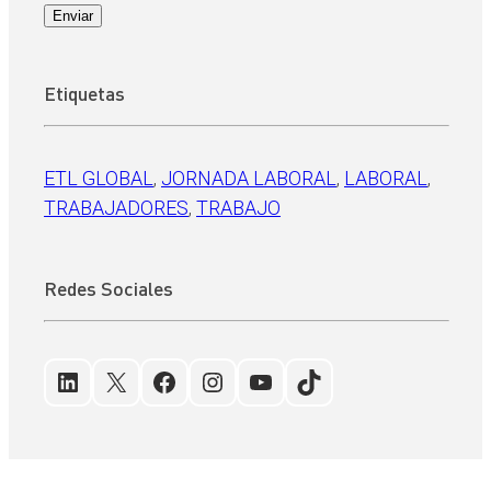
Enviar
Etiquetas
ETL GLOBAL
, 
JORNADA LABORAL
, 
LABORAL
, 
TRABAJADORES
, 
TRABAJO
Redes Sociales
LinkedIn
X
Facebook
Instagram
YouTube
TikTok