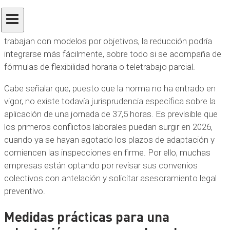
análisis de impacto operativo y de costes.
En cambio, en empresas con personal de oficina o que ya
trabajan con modelos por objetivos, la reducción podría
integrarse más fácilmente, sobre todo si se acompaña de
fórmulas de flexibilidad horaria o teletrabajo parcial.
Cabe señalar que, puesto que la norma no ha entrado en
vigor, no existe todavía jurisprudencia específica sobre la
aplicación de una jornada de 37,5 horas. Es previsible que
los primeros conflictos laborales puedan surgir en 2026,
cuando ya se hayan agotado los plazos de adaptación y
comiencen las inspecciones en firme. Por ello, muchas
empresas están optando por revisar sus convenios
colectivos con antelación y solicitar asesoramiento legal
preventivo.
Medidas prácticas para una