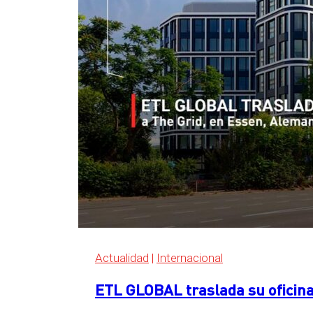
Actualidad
|
Internacional
ETL GLOBAL traslada su oficina