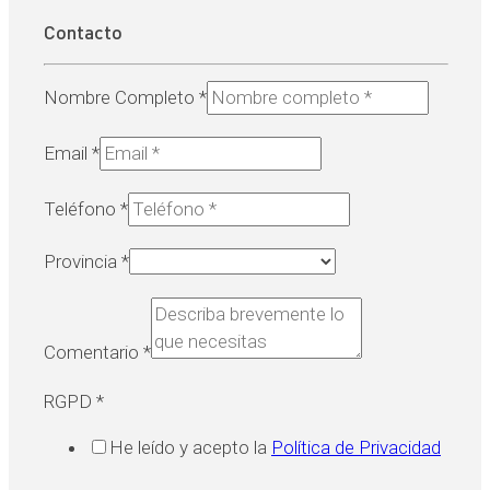
Contacto
Nombre Completo
*
Email
*
Teléfono
*
Provincia
*
Comentario
*
RGPD
*
He leído y acepto la
Política de Privacidad