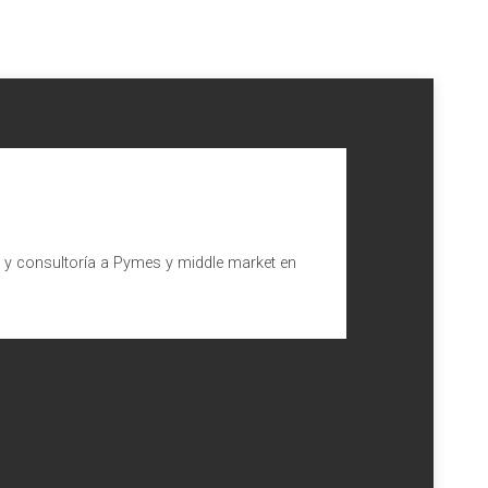
l y consultoría a Pymes y middle market en
abajadores internacionales.