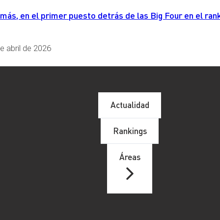
s, en el primer puesto detrás de las Big Four en el rank
MADAS DIGITALES
e abril de 2026
Actualidad
Rankings
Áreas