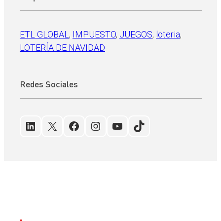
ETL GLOBAL
, 
IMPUESTO
, 
JUEGOS
, 
loteria
, 
LOTERÍA DE NAVIDAD
Redes Sociales
LinkedIn
X
Facebook
Instagram
YouTube
TikTok