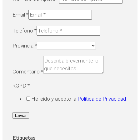
Email
*
Teléfono
*
Provincia
*
Comentario
*
RGPD
*
He leído y acepto la
Política de Privacidad
Enviar
Etiquetas