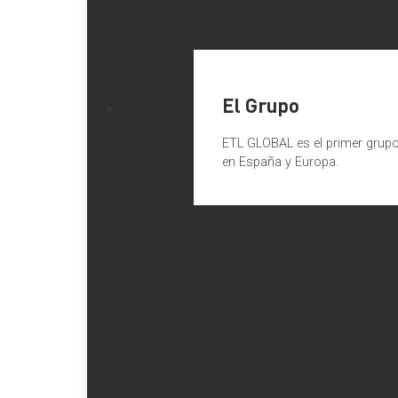
El Grupo
ETL GLOBAL es el primer grupo 
en España y Europa.