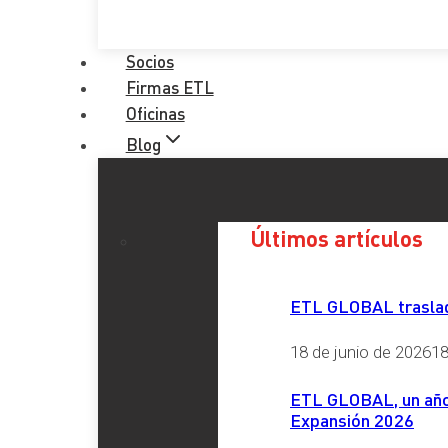
Socios
Firmas ETL
Oficinas
Blog
Últimos artículos
ETL GLOBAL traslada
18 de junio de 2026
18
ETL GLOBAL, un año 
Expansión 2026