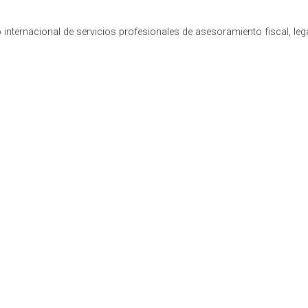
internacional de servicios profesionales de asesoramiento fiscal, leg