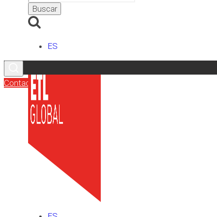
ES
Contacto
ES