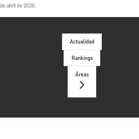
de abril de 2026
Actualidad
Rankings
Áreas