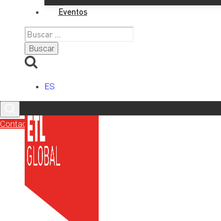
Eventos
Buscar:
Últimos artículos
ES
Contacto