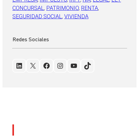
CONCURSAL
, 
PATRIMONIO
, 
RENTA
, 
SEGURIDAD SOCIAL
, 
VIVIENDA
Redes Sociales
LinkedIn
X
Facebook
Instagram
YouTube
TikTok
Últimos artículos