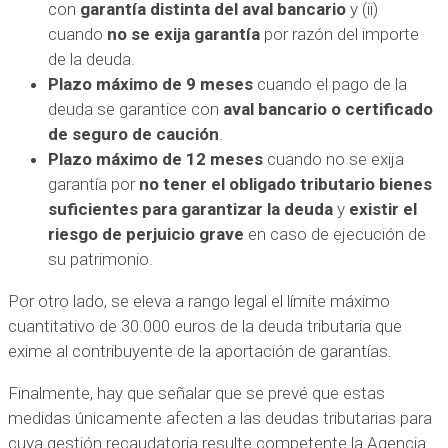
con
garantía distinta del aval bancario
y (ii)
cuando
no se exija garantía
por razón del importe
de la deuda.
Plazo máximo de 9 meses
cuando el pago de la
deuda se garantice con
aval bancario o certificado
de seguro de caución
.
Plazo máximo de 12 meses
cuando no se exija
garantía por
no tener el obligado tributario bienes
suficientes para garantizar la deuda
y
existir el
riesgo de perjuicio grave
en caso de ejecución de
su patrimonio.
Por otro lado, se eleva a rango legal el límite máximo
cuantitativo de 30.000 euros de la deuda tributaria que
exime al contribuyente de la aportación de garantías.
Finalmente, hay que señalar que se prevé que estas
medidas únicamente afecten a las deudas tributarias para
cuya gestión recaudatoria resulte competente la Agencia