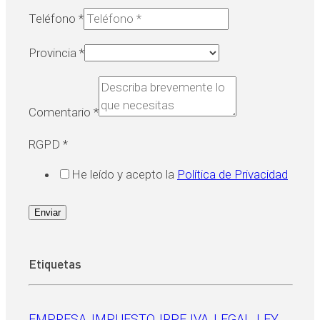
Teléfono
*
Provincia
*
Comentario
*
RGPD
*
He leído y acepto la
Política de Privacidad
Enviar
Etiquetas
EMPRESA
, 
IMPUESTO
, 
IRPF
, 
IVA
, 
LEGAL
, 
LEY