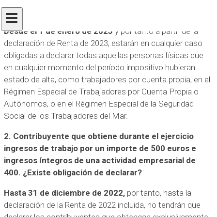
este impuesto.
Desde el 1 de enero de 2023
y por tanto a partir de la
declaración de Renta de 2023, estarán en cualquier caso
obligadas a declarar todas aquellas personas físicas que
en cualquier momento del período impositivo hubieran
estado de alta, como trabajadores por cuenta propia, en el
Régimen Especial de Trabajadores por Cuenta Propia o
Autónomos, o en el Régimen Especial de la Seguridad
Social de los Trabajadores del Mar.
2.
Contribuyente que obtiene durante el ejercicio
ingresos de trabajo por un importe de 500 euros e
ingresos íntegros de una actividad empresarial de
400. ¿Existe obligación de declarar?
Hasta 31 de diciembre de 2022,
por tanto, hasta la
declaración de la Renta de 2022 incluida, no tendrán que
declarar los contribuyentes que obtengan exclusivamente