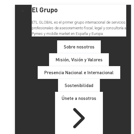
El Grupo
ETL GLOBAL es el primer grupo internacional de servicios
profesionales de asesoramiento fiscal, legal y consultoría a
Pymes y middle market en España y Europa.
Sobre nosotros
Misión, Visión y Valores
Presencia Nacional e Internacional
Sostenibilidad
Únete a nosotros