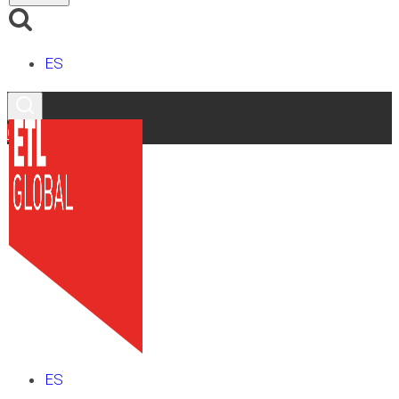
ES
Contacto
ES