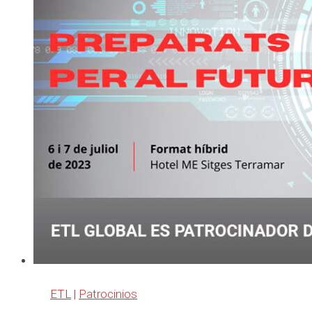
Mencía
ETL
|
Patrocinios