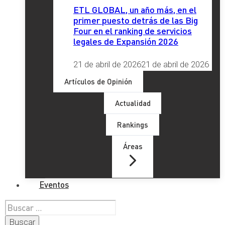
ETL GLOBAL, un año más, en el
primer puesto detrás de las Big
Four en el ranking de servicios
legales de Expansión 2026
21 de abril de 2026
21 de abril de 2026
Artículos de Opinión
Actualidad
Rankings
Áreas
Eventos
Buscar: