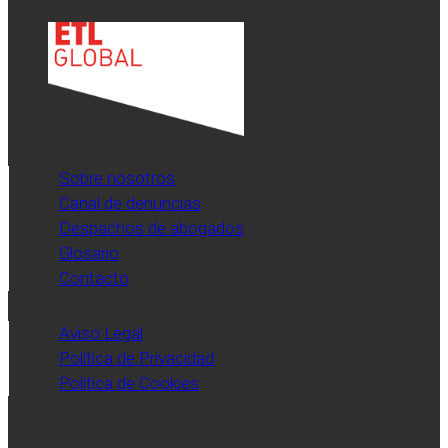
Sobre nosotros
Canal de denuncias
Despachos de abogados
Glosario
Contacto
Aviso Legal
Política de Privacidad
Política de Cookies