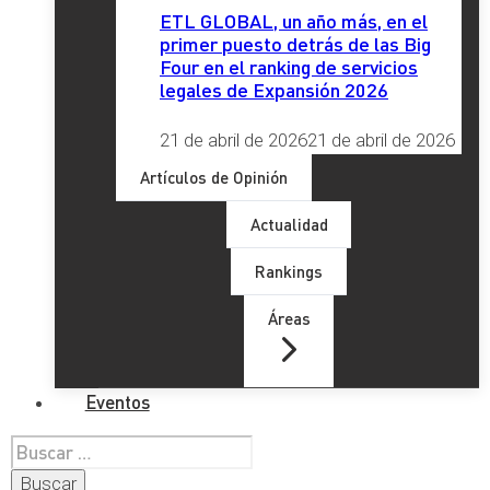
ETL GLOBAL, un año más, en el
primer puesto detrás de las Big
Four en el ranking de servicios
legales de Expansión 2026
21 de abril de 2026
21 de abril de 2026
Artículos de Opinión
Actualidad
Rankings
Áreas
Eventos
Buscar: