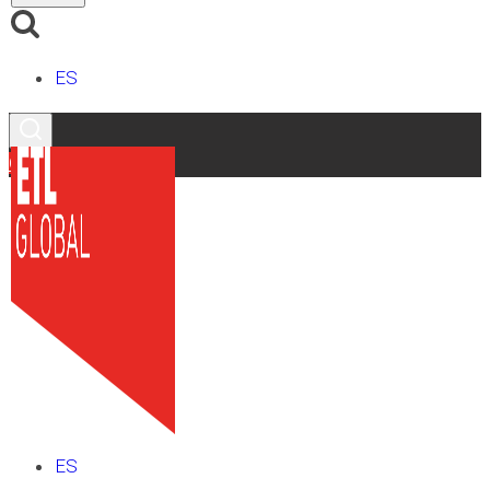
ES
Contacto
ES