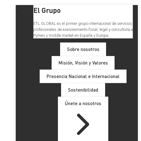
El Grupo
ETL GLOBAL es el primer grupo internacional de servicios
profesionales de asesoramiento fiscal, legal y consultoría a
Pymes y middle market en España y Europa.
Sobre nosotros
Misión, Visión y Valores
Presencia Nacional e Internacional
Sostenibilidad
Únete a nosotros