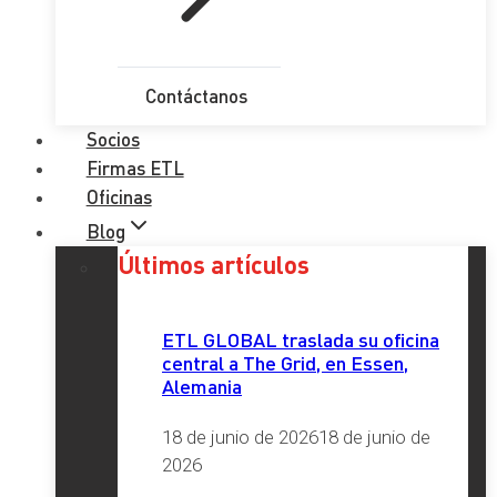
Contáctanos
Socios
Firmas ETL
Oficinas
Blog
Últimos artículos
ETL GLOBAL traslada su oficina
central a The Grid, en Essen,
Alemania
18 de junio de 2026
18 de junio de
2026