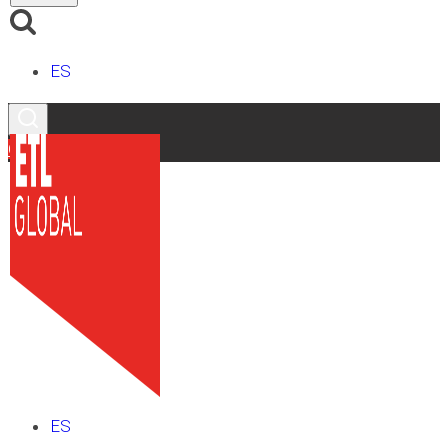
ES
Contacto
ES