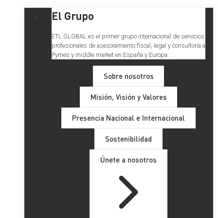
El Grupo
ETL GLOBAL es el primer grupo internacional de servicios
profesionales de asesoramiento fiscal, legal y consultoría a
Pymes y middle market en España y Europa.
Sobre nosotros
Misión, Visión y Valores
Presencia Nacional e Internacional
Sostenibilidad
Únete a nosotros