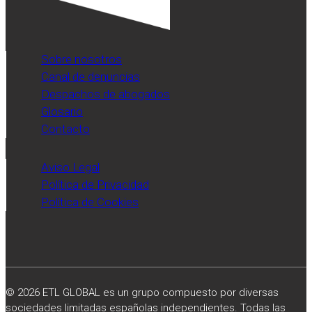
Sobre nosotros
Canal de denuncias
Despachos de abogados
Glosario
Contacto
Aviso Legal
Política de Privacidad
Política de Cookies
© 2026 ETL GLOBAL es un grupo compuesto por diversas
sociedades limitadas españolas independientes. Todas las