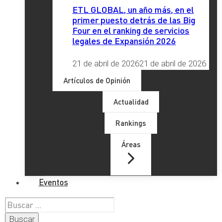
ETL GLOBAL, un año más, en el
primer puesto detrás de las Big
Four en el ranking de servicios
legales de Expansión 2026
21 de abril de 2026
21 de abril de 2026
Artículos de Opinión
Actualidad
Rankings
Áreas
Eventos
Buscar: