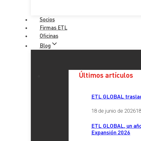
Socios
Firmas ETL
Oficinas
Blog
Últimos artículos
ETL GLOBAL traslada
18 de junio de 2026
18
ETL GLOBAL, un año 
Expansión 2026