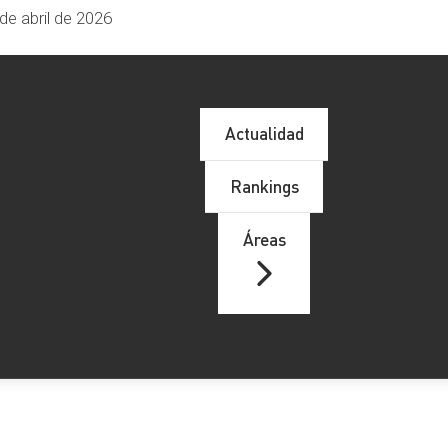
de abril de 2026
Actualidad
Rankings
Áreas