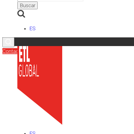
ES
Contacto
ES