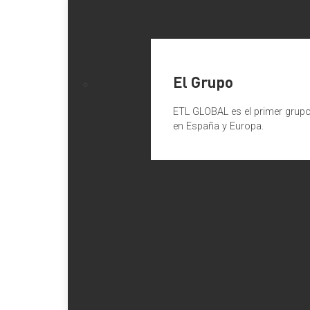
El Grupo
ETL GLOBAL es el primer grupo 
en España y Europa.