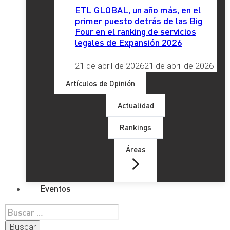
ETL GLOBAL, un año más, en el
primer puesto detrás de las Big
Four en el ranking de servicios
legales de Expansión 2026
21 de abril de 2026
21 de abril de 2026
Artículos de Opinión
Actualidad
Rankings
Áreas
Eventos
Buscar: