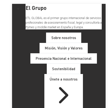
El Grupo
ETL GLOBAL es el primer grupo internacional de servicios
profesionales de asesoramiento fiscal, legal y consultoría a
Pymes y middle market en España y Europa.
Sobre nosotros
Misión, Visión y Valores
Presencia Nacional e Internacional
Sostenibilidad
Únete a nosotros