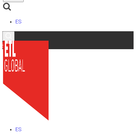
ES
Contacto
ES