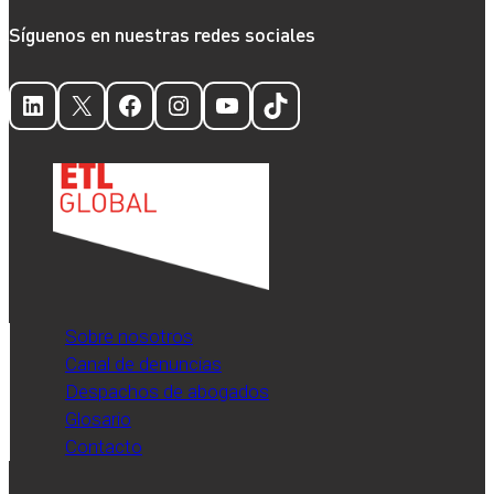
Síguenos en nuestras redes sociales
LinkedIn
X
Facebook
Instagram
YouTube
TikTok
Sobre nosotros
Canal de denuncias
Despachos de abogados
Glosario
Contacto