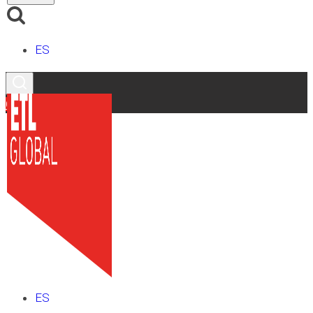
ES
Contacto
ES