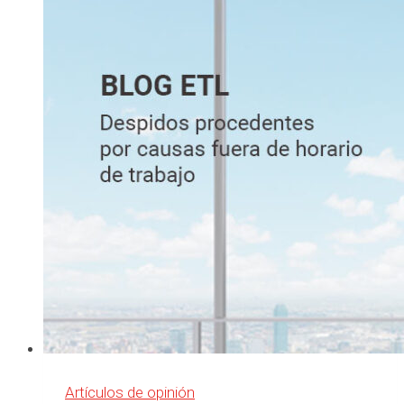
de
transporte
Artículos de opinión