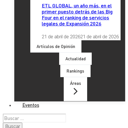
ETL GLOBAL, un año más, en el
primer puesto detrás de las Big
Four en el ranking de servicios
legales de Expansión 2026
21 de abril de 2026
21 de abril de 2026
Artículos de Opinión
Actualidad
Rankings
Áreas
Eventos
Buscar: