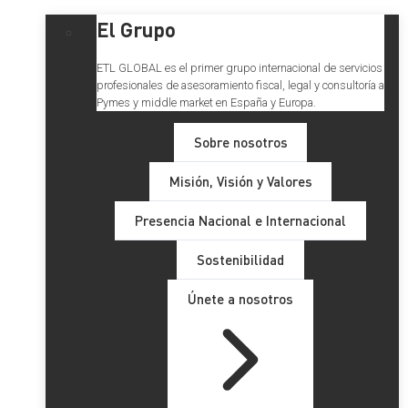
El Grupo
ETL GLOBAL es el primer grupo internacional de servicios
profesionales de asesoramiento fiscal, legal y consultoría a
Pymes y middle market en España y Europa.
Sobre nosotros
Misión, Visión y Valores
Presencia Nacional e Internacional
Sostenibilidad
Únete a nosotros