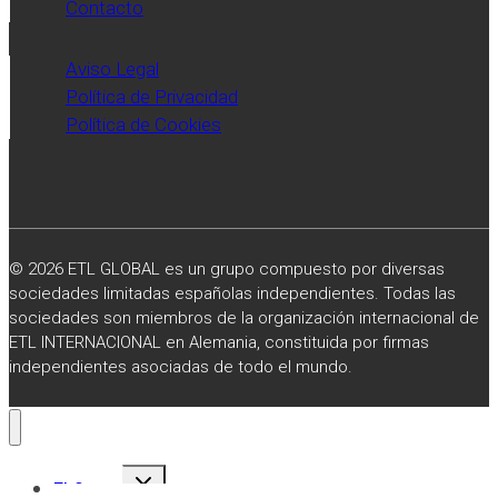
Contacto
Aviso Legal
Política de Privacidad
Política de Cookies
© 2026 ETL GLOBAL es un grupo compuesto por diversas
sociedades limitadas españolas independientes. Todas las
sociedades son miembros de la organización internacional de
ETL INTERNACIONAL en Alemania, constituida por firmas
independientes asociadas de todo el mundo.
Alternar
El Grupo
menú