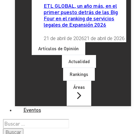
ETL GLOBAL, un año más, en el
primer puesto detrás de las Big
Four en el ranking de servicios
legales de Expansión 2026
21 de abril de 2026
21 de abril de 2026
Artículos de Opinión
Actualidad
Rankings
Áreas
Eventos
Buscar: