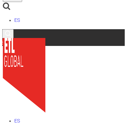
ES
Contacto
ES