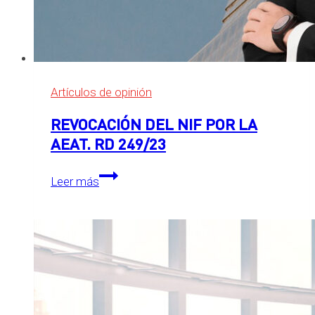
Artículos de opinión
REVOCACIÓN DEL NIF POR LA
AEAT. RD 249/23
REVOCACIÓN
Leer más
DEL
NIF
POR
LA
AEAT.
RD
249/23