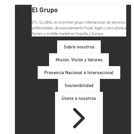
El Grupo
ETL GLOBAL es el primer grupo internacional de servicios
profesionales de asesoramiento fiscal, legal y consultoría a
Pymes y middle market en España y Europa.
Sobre nosotros
Misión, Visión y Valores
Presencia Nacional e Internacional
Sostenibilidad
Únete a nosotros