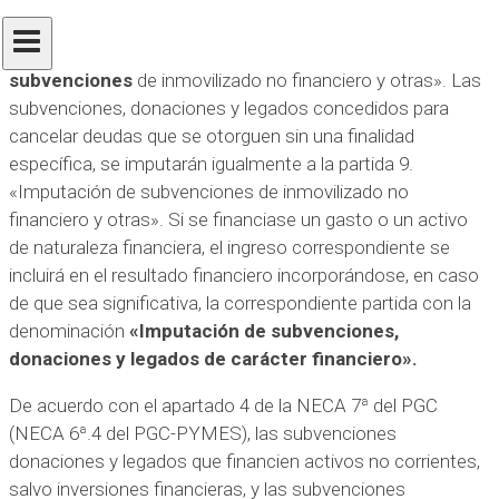
resultados, de acuerdo con la norma de registro y
valoración, a través de la partida 9. «Imputación de
subvenciones
de inmovilizado no financiero y otras». Las
subvenciones, donaciones y legados concedidos para
cancelar deudas que se otorguen sin una finalidad
específica, se imputarán igualmente a la partida 9.
«Imputación de subvenciones de inmovilizado no
financiero y otras». Si se financiase un gasto o un activo
de naturaleza financiera, el ingreso correspondiente se
incluirá en el resultado financiero incorporándose, en caso
de que sea significativa, la correspondiente partida con la
denominación
«Imputación de subvenciones,
donaciones y legados de carácter financiero».
De acuerdo con el apartado 4 de la NECA 7ª del PGC
(NECA 6ª.4 del PGC-PYMES), las subvenciones
donaciones y legados que financien activos no corrientes,
salvo inversiones financieras, y las subvenciones