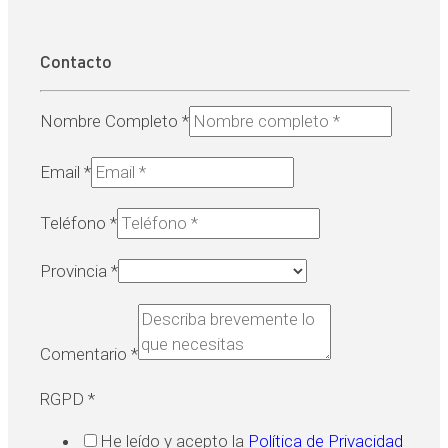
Contacto
Nombre Completo
*
Email
*
Teléfono
*
Provincia
*
Comentario
*
RGPD
*
He leído y acepto la
Política de Privacidad