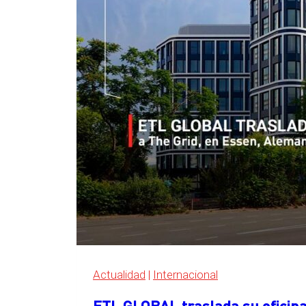
Actualidad
|
Internacional
ETL GLOBAL traslada su oficina