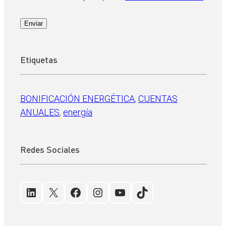
Enviar
Etiquetas
BONIFICACIÓN ENERGÉTICA
, 
CUENTAS
ANUALES
, 
energía
Redes Sociales
LinkedIn
X
Facebook
Instagram
YouTube
TikTok