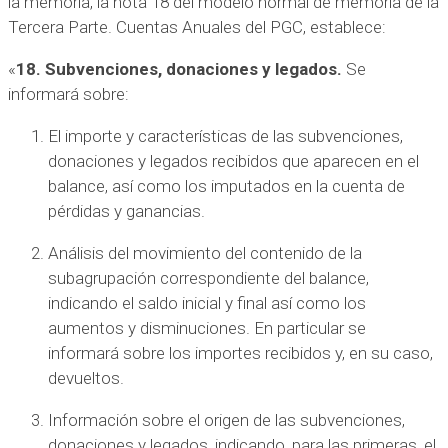
la memoria, la nota 18 del modelo normal de memoria de la
Tercera Parte. Cuentas Anuales del PGC, establece:
«
18. Subvenciones, donaciones y legados.
Se
informará sobre:
El importe y características de las subvenciones,
donaciones y legados recibidos que aparecen en el
balance, así como los imputados en la cuenta de
pérdidas y ganancias.
Análisis del movimiento del contenido de la
subagrupación correspondiente del balance,
indicando el saldo inicial y final así como los
aumentos y disminuciones. En particular se
informará sobre los importes recibidos y, en su caso,
devueltos.
Información sobre el origen de las subvenciones,
donaciones y legados, indicando, para las primeras, el