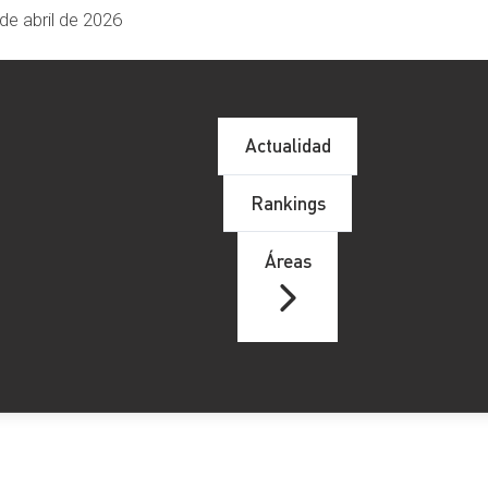
de abril de 2026
Actualidad
Rankings
Áreas