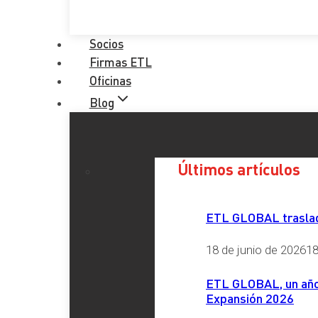
Socios
Firmas ETL
Oficinas
Blog
Últimos artículos
ETL GLOBAL traslada
18 de junio de 2026
18
ETL GLOBAL, un año 
Expansión 2026