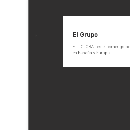
El Grupo
ETL GLOBAL es el primer grupo 
en España y Europa.