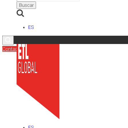
ES
Contacto
ES