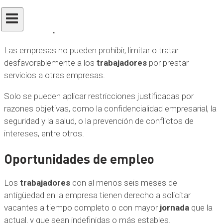
duración de los periodos de prueba.
Pluriempleo
Las empresas no pueden prohibir, limitar o tratar
desfavorablemente a los
trabajadores
por prestar
servicios a otras empresas.
Solo se pueden aplicar restricciones justificadas por
razones objetivas, como la confidencialidad empresarial, la
seguridad y la salud, o la prevención de conflictos de
intereses, entre otros.
Oportunidades de empleo
Los
trabajadores
con al menos seis meses de
antigüedad en la empresa tienen derecho a solicitar
vacantes a tiempo completo o con mayor
jornada
que la
actual, y que sean indefinidas o más estables.