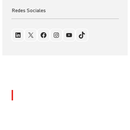
Redes Sociales
LinkedIn
X
Facebook
Instagram
YouTube
TikTok
Últimos artículos