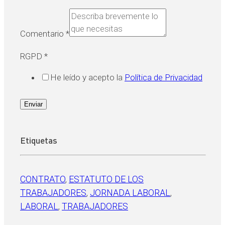
Comentario
*
RGPD
*
He leído y acepto la
Política de Privacidad
Enviar
Etiquetas
CONTRATO
, 
ESTATUTO DE LOS
TRABAJADORES
, 
JORNADA LABORAL
, 
LABORAL
, 
TRABAJADORES