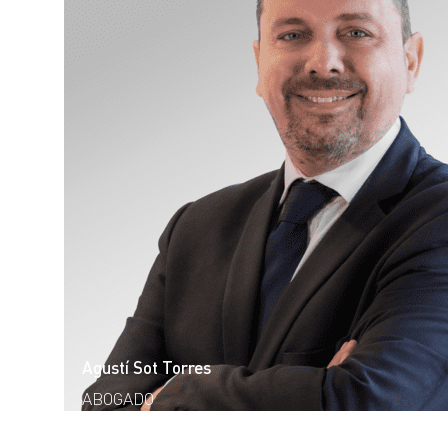
Agustí Sot Torres
ABOGADO