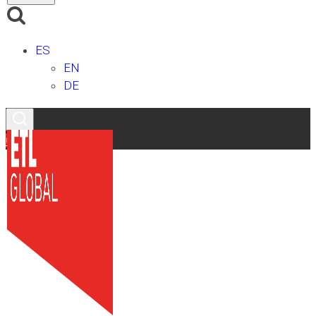
ES
EN
DE
Contacto