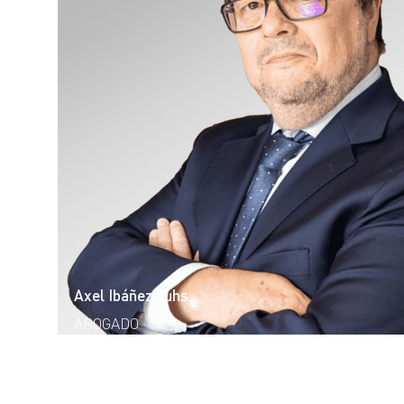
Axel Ibáñez Fuhs
ABOGADO