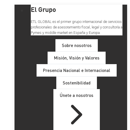
El Grupo
ETL GLOBAL es el primer grupo internacional de servicios
profesionales de asesoramiento fiscal, legal y consultoría a
Pymes y middle market en España y Europa.
Sobre nosotros
Misión, Visión y Valores
Presencia Nacional e Internacional
Sostenibilidad
Únete a nosotros