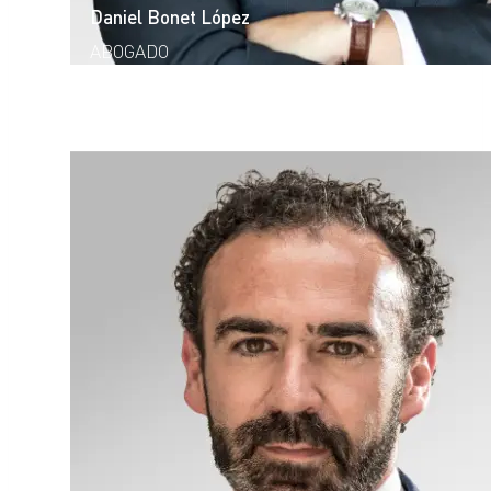
Daniel Bonet López
ABOGADO