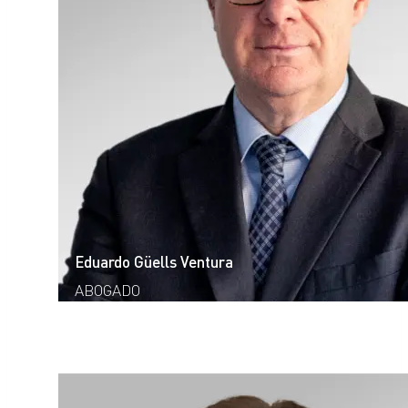
Eduardo Güells Ventura
ABOGADO