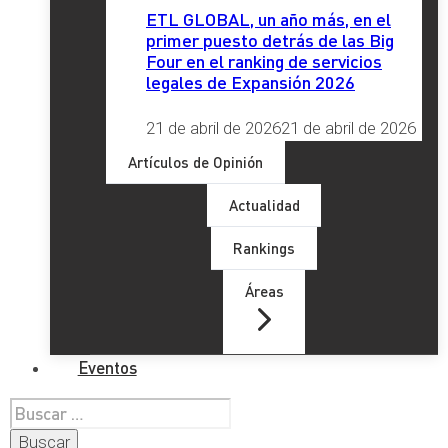
ETL GLOBAL, un año más, en el
primer puesto detrás de las Big
Four en el ranking de servicios
legales de Expansión 2026
21 de abril de 2026
21 de abril de 2026
Artículos de Opinión
Actualidad
Rankings
Áreas
Eventos
Buscar: