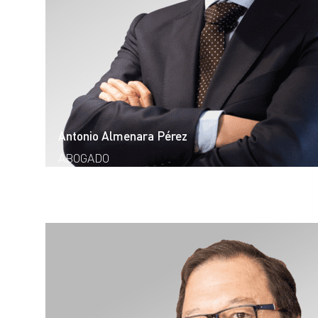
Antonio Almenara Pérez
ABOGADO