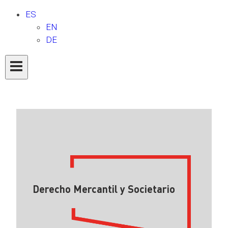
ES
EN
DE
Derecho Mercantil y Societario