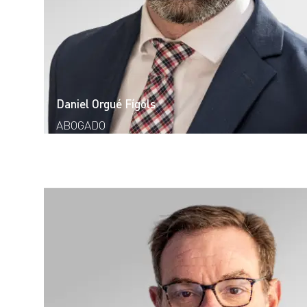
Daniel Orgué Fígols
ABOGADO