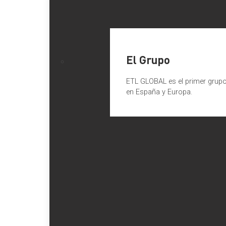
El Grupo
ETL GLOBAL es el primer grupo 
en España y Europa.