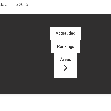
de abril de 2026
Actualidad
Rankings
Áreas