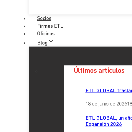
Socios
Firmas ETL
Oficinas
Blog
Últimos artículos
ETL GLOBAL traslada
18 de junio de 2026
18
ETL GLOBAL, un año 
Expansión 2026