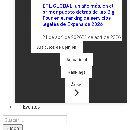
ETL GLOBAL, un año más, en el
primer puesto detrás de las Big
Four en el ranking de servicios
legales de Expansión 2026
21 de abril de 2026
21 de abril de 2026
Artículos de Opinión
Actualidad
Rankings
Áreas
Eventos
Buscar: