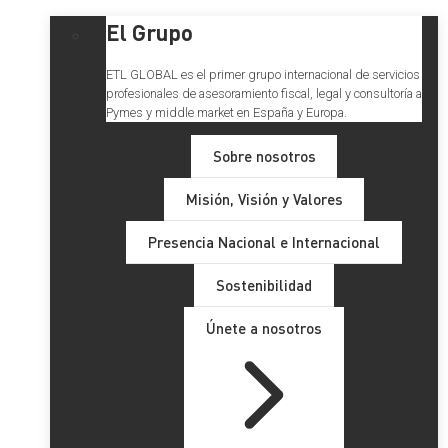
El Grupo
ETL GLOBAL es el primer grupo internacional de servicios
profesionales de asesoramiento fiscal, legal y consultoría a
Pymes y middle market en España y Europa.
Sobre nosotros
Misión, Visión y Valores
Presencia Nacional e Internacional
Sostenibilidad
Únete a nosotros