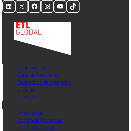
LinkedIn
X
Facebook
Instagram
YouTube
TikTok
Sobre nosotros
Canal de denuncias
Despachos de abogados
Glosario
Contacto
Aviso Legal
Política de Privacidad
Política de Cookies