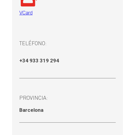
VCard
TELÉFONO:
+34 933 319 294
PROVINCIA:
Barcelona