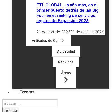
ETL GLOBAL, un año más, en el
primer puesto detrás de las Big
Four en el ranking de servicios
legales de Expansión 2026
21 de abril de 2026
21 de abril de 2026
Artículos de Opinión
Actualidad
Rankings
Áreas
Eventos
Buscar: