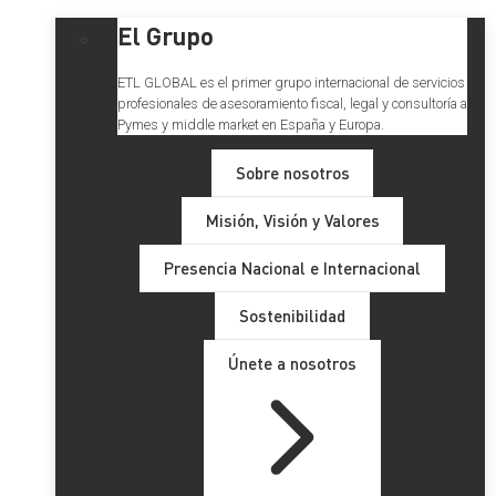
El Grupo
ETL GLOBAL es el primer grupo internacional de servicios
profesionales de asesoramiento fiscal, legal y consultoría a
Pymes y middle market en España y Europa.
Sobre nosotros
Misión, Visión y Valores
Presencia Nacional e Internacional
Sostenibilidad
Únete a nosotros