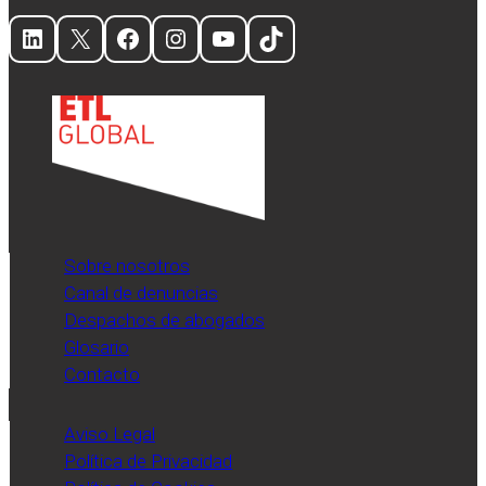
LinkedIn
X
Facebook
Instagram
YouTube
TikTok
Sobre nosotros
Canal de denuncias
Despachos de abogados
Glosario
Contacto
Aviso Legal
Política de Privacidad