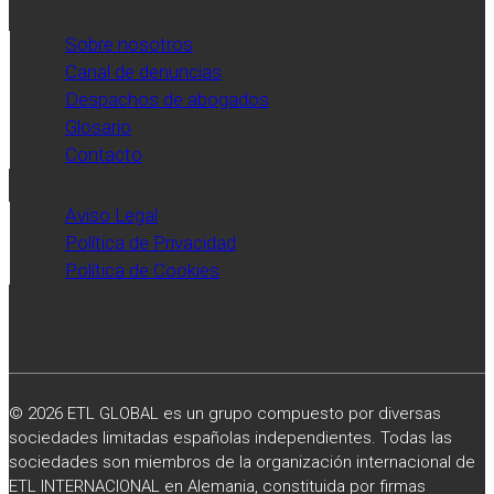
Sobre nosotros
Canal de denuncias
Despachos de abogados
Glosario
Contacto
Aviso Legal
Política de Privacidad
Política de Cookies
© 2026 ETL GLOBAL es un grupo compuesto por diversas
sociedades limitadas españolas independientes. Todas las
sociedades son miembros de la organización internacional de
ETL INTERNACIONAL en Alemania, constituida por firmas