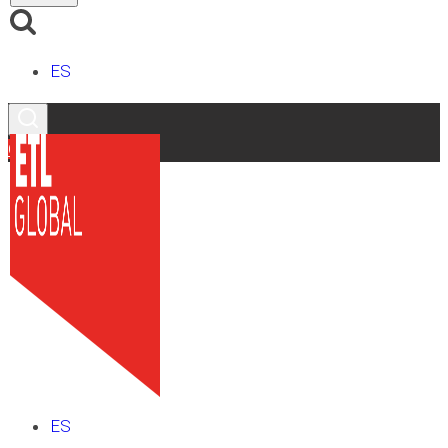
ES
Contacto
ES