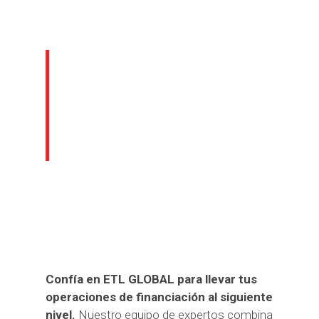
Optimiza tus
operaciones de
financiación con
ETL GLOBAL
Confía en ETL GLOBAL para llevar tus
operaciones de financiación al siguiente
nivel.
Nuestro equipo de expertos combina