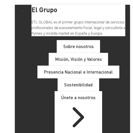
El Grupo
ETL GLOBAL es el primer grupo internacional de servicios
profesionales de asesoramiento fiscal, legal y consultoría a
Pymes y middle market en España y Europa.
Sobre nosotros
Misión, Visión y Valores
Presencia Nacional e Internacional
Sostenibilidad
Únete a nosotros