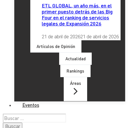
ETL GLOBAL, un año más, en el
primer puesto detrás de las Big
Four en el ranking de servicios
legales de Expansión 2026
21 de abril de 2026
21 de abril de 2026
Artículos de Opinión
Actualidad
Rankings
Áreas
Eventos
Buscar: