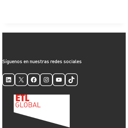
Síguenos en nuestras redes sociales
LinkedIn
X
Facebook
Instagram
YouTube
TikTok