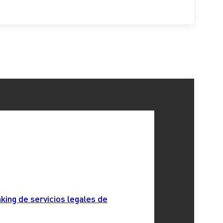
king de servicios legales de