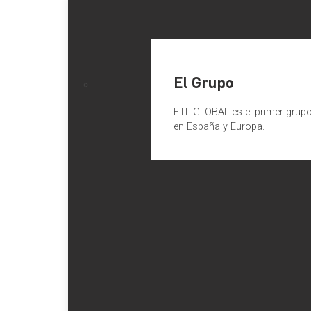
El Grupo
ETL GLOBAL es el primer grupo 
en España y Europa.