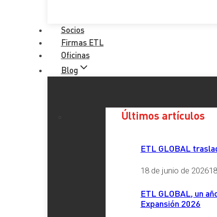
Socios
Firmas ETL
Oficinas
Blog
Últimos artículos
ETL GLOBAL traslada
18 de junio de 2026
18
ETL GLOBAL, un año 
Expansión 2026