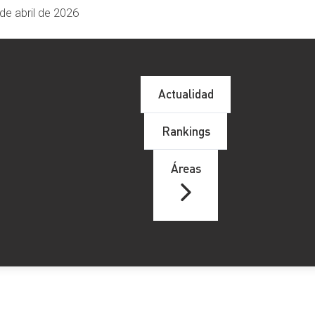
de abril de 2026
Actualidad
Rankings
Áreas