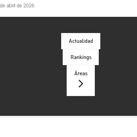
de abril de 2026
Actualidad
Rankings
Áreas