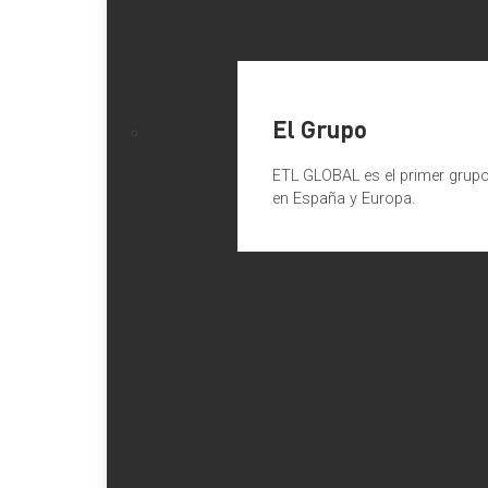
El Grupo
ETL GLOBAL es el primer grupo 
en España y Europa.