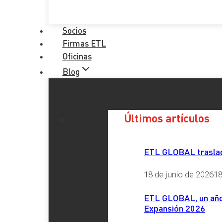
Socios
Firmas ETL
Oficinas
Blog
Últimos artículos
ETL GLOBAL traslada
18 de junio de 2026
18
ETL GLOBAL, un año 
Expansión 2026