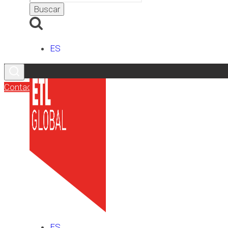
ES
Contacto
ES