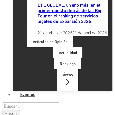
ETL GLOBAL, un año más, en el
primer puesto detrás de las Big
Four en el ranking de servicios
legales de Expansión 2026
21 de abril de 2026
21 de abril de 2026
Artículos de Opinión
Actualidad
Rankings
Áreas
Eventos
Buscar: