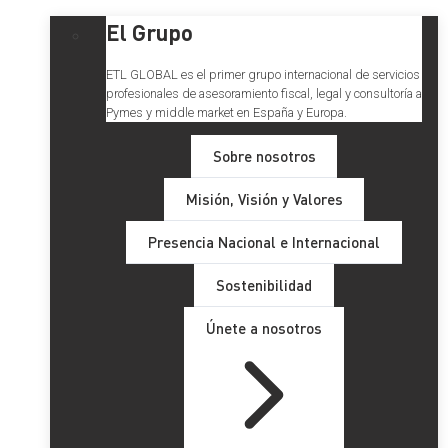
El Grupo
ETL GLOBAL es el primer grupo internacional de servicios
profesionales de asesoramiento fiscal, legal y consultoría a
Pymes y middle market en España y Europa.
Sobre nosotros
Misión, Visión y Valores
Presencia Nacional e Internacional
Sostenibilidad
Únete a nosotros