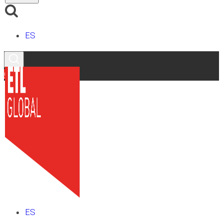
ES
Contacto
ES