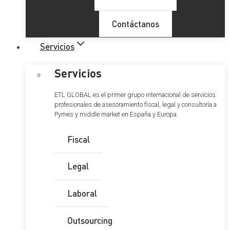
Contáctanos
Servicios
Servicios
ETL GLOBAL es el primer grupo internacional de servicios
profesionales de asesoramiento fiscal, legal y consultoría a
Pymes y middle market en España y Europa.
Fiscal
Legal
Laboral
Outsourcing