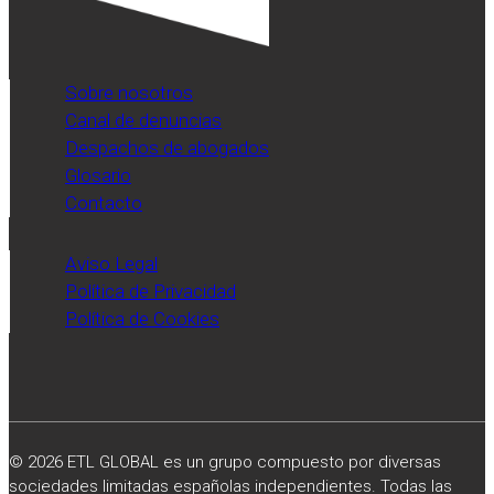
Sobre nosotros
Canal de denuncias
Despachos de abogados
Glosario
Contacto
Aviso Legal
Política de Privacidad
Política de Cookies
© 2026 ETL GLOBAL es un grupo compuesto por diversas
sociedades limitadas españolas independientes. Todas las