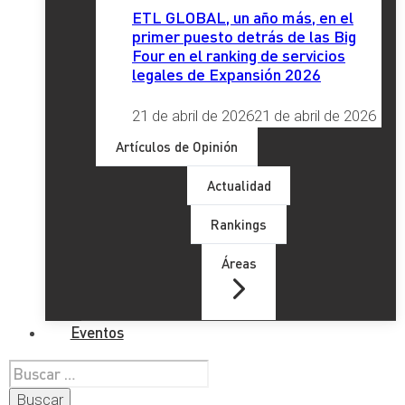
ETL GLOBAL, un año más, en el
primer puesto detrás de las Big
Four en el ranking de servicios
legales de Expansión 2026
21 de abril de 2026
21 de abril de 2026
Artículos de Opinión
Actualidad
Rankings
Áreas
Eventos
Buscar: