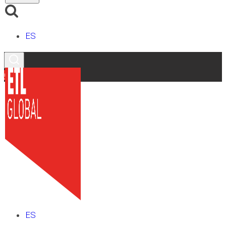
ES
Contacto
ES