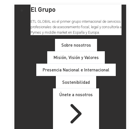
El Grupo
ETL GLOBAL es el primer grupo internacional de servicios
profesionales de asesoramiento fiscal, legal y consultoría a
Pymes y middle market en España y Europa.
Sobre nosotros
Misión, Visión y Valores
Presencia Nacional e Internacional
Sostenibilidad
Únete a nosotros