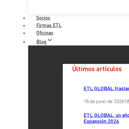
Socios
Firmas ETL
Oficinas
Blog
Últimos artículos
ETL GLOBAL traslada
18 de junio de 2026
18
ETL GLOBAL, un año 
Expansión 2026