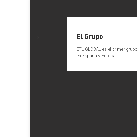
El Grupo
ETL GLOBAL es el primer grupo 
en España y Europa.