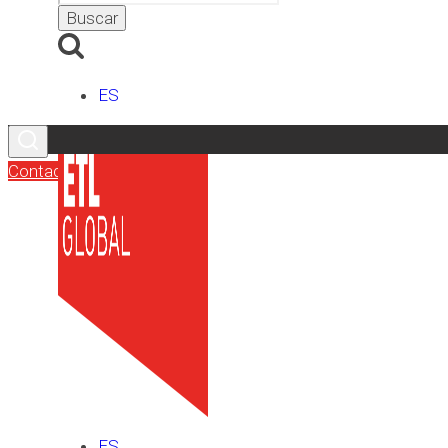
ES
Contacto
ES