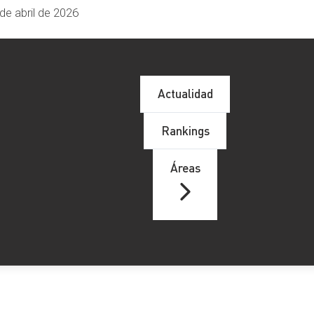
de abril de 2026
Actualidad
Rankings
Áreas