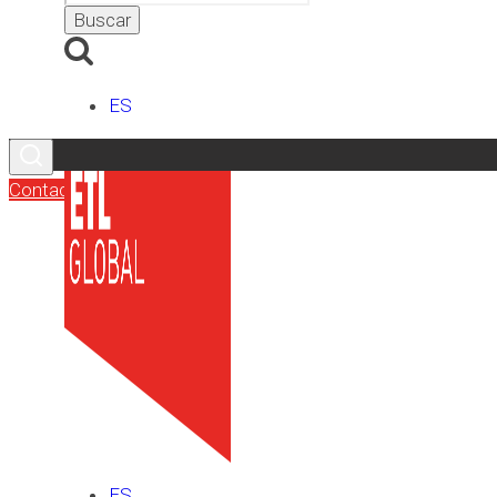
ES
Contacto
ES