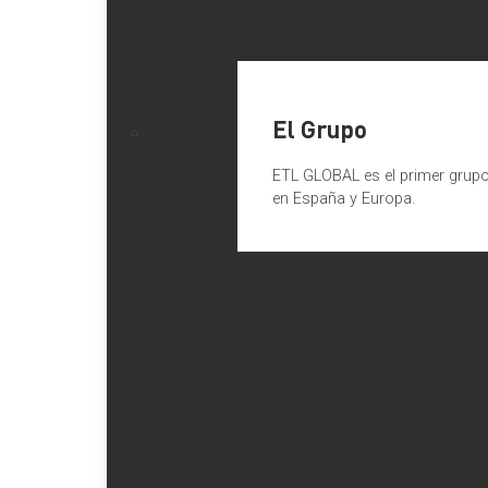
El Grupo
ETL GLOBAL es el primer grupo 
en España y Europa.