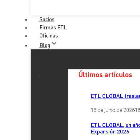
Socios
Firmas ETL
Oficinas
Blog
Últimos artículos
ETL GLOBAL traslada
18 de junio de 2026
18
ETL GLOBAL, un año 
Expansión 2026