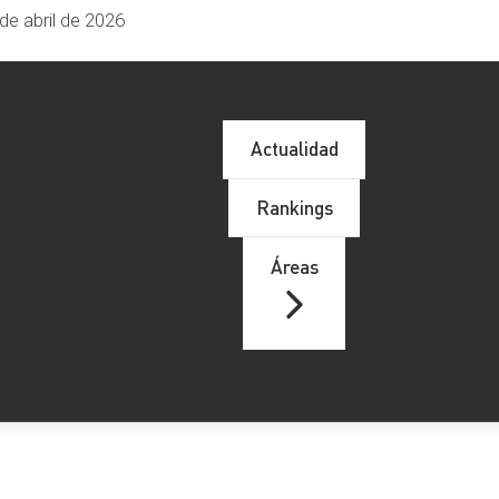
de abril de 2026
Actualidad
Rankings
Áreas