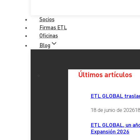
Socios
Firmas ETL
Oficinas
Blog
Últimos artículos
ETL GLOBAL traslada
18 de junio de 2026
18
ETL GLOBAL, un año 
Expansión 2026