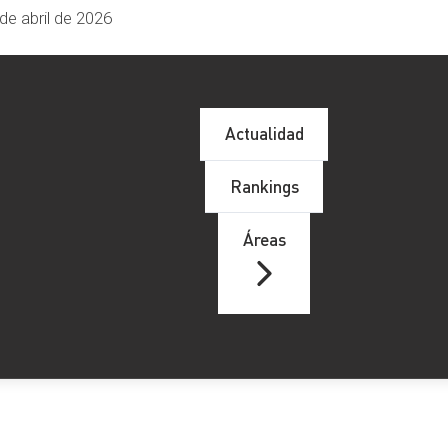
de abril de 2026
Actualidad
Rankings
Áreas