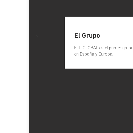
El Grupo
ETL GLOBAL es el primer grupo 
en España y Europa.