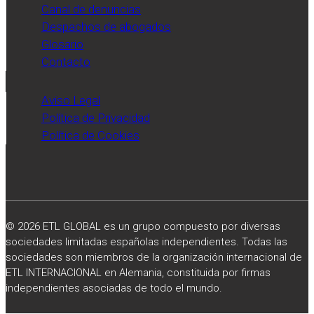
Canal de denuncias
Despachos de abogados
Glosario
Contacto
Aviso Legal
Política de Privacidad
Política de Cookies
© 2026 ETL GLOBAL es un grupo compuesto por diversas
sociedades limitadas españolas independientes. Todas las
sociedades son miembros de la organización internacional de
ETL INTERNACIONAL en Alemania, constituida por firmas
independientes asociadas de todo el mundo.