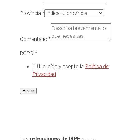
Provincia
*
Comentario
*
RGPD
*
He leído y acepto la
Política de
Privacidad
Enviar
Las
retenciones de IRPF
son un