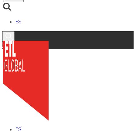
ES
Contacto
ES