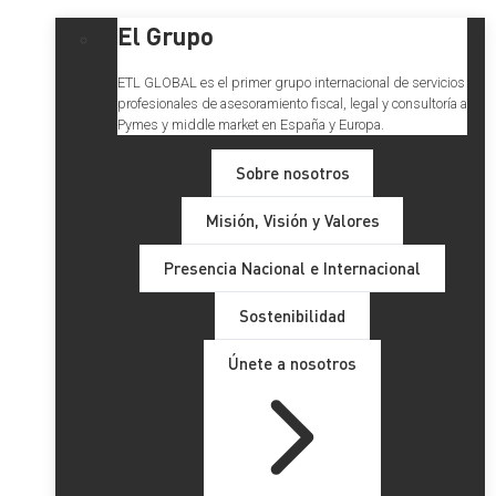
El Grupo
ETL GLOBAL es el primer grupo internacional de servicios
profesionales de asesoramiento fiscal, legal y consultoría a
Pymes y middle market en España y Europa.
Sobre nosotros
Misión, Visión y Valores
Presencia Nacional e Internacional
Sostenibilidad
Únete a nosotros