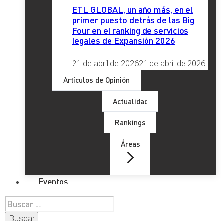
ETL GLOBAL, un año más, en el
primer puesto detrás de las Big
Four en el ranking de servicios
legales de Expansión 2026
21 de abril de 2026
21 de abril de 2026
Artículos de Opinión
Actualidad
Rankings
Áreas
Eventos
Buscar: