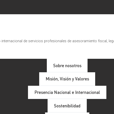
internacional de servicios profesionales de asesoramiento fiscal, leg
Sobre nosotros
Misión, Visión y Valores
Presencia Nacional e Internacional
Sostenibilidad