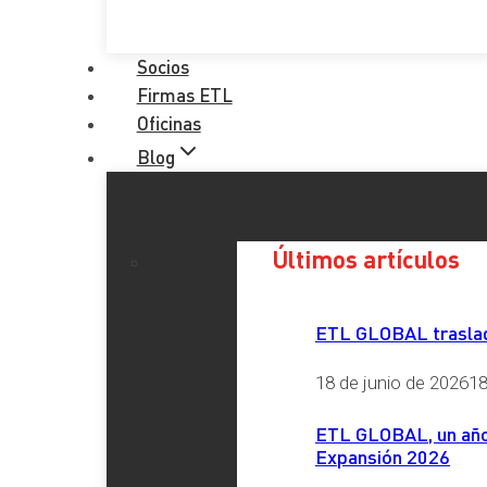
Socios
Firmas ETL
Oficinas
Blog
Últimos artículos
ETL GLOBAL traslada
18 de junio de 2026
18
ETL GLOBAL, un año 
Expansión 2026