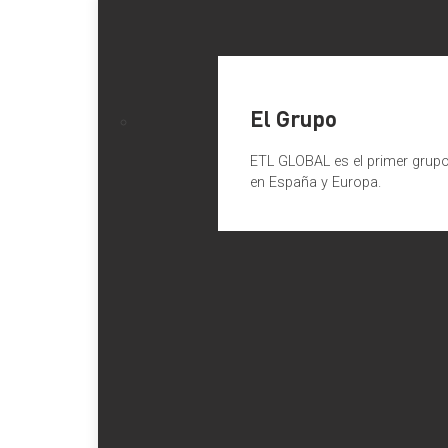
El Grupo
ETL GLOBAL es el primer grupo 
en España y Europa.