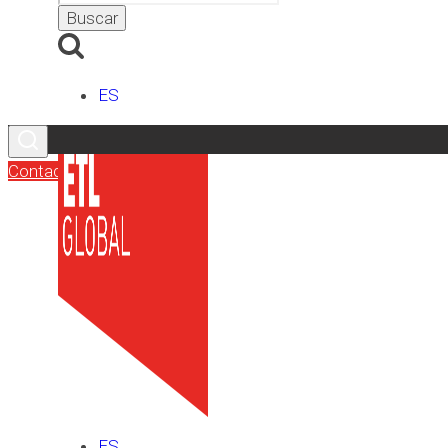
ES
Contacto
ES