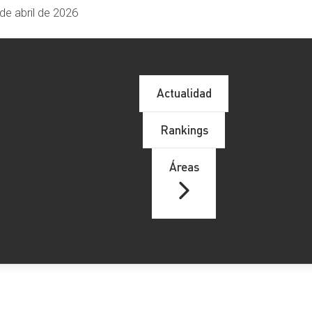
de abril de 2026
Actualidad
Rankings
Áreas